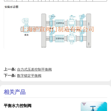
上一条:
自力式压差控制平衡阀
下一条:
数字锁定平衡阀
相关产品
平衡水力控制阀