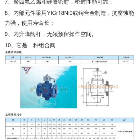
7、聚四氟乙烯和硅胶密封，密封性能可靠；
8、内部元件采用YICr18Ni9或铜合金制造，抗腐蚀能
力强，使用寿命长；
9、内升降阀杆，无须预留操作空间。
10、它是一种组合阀