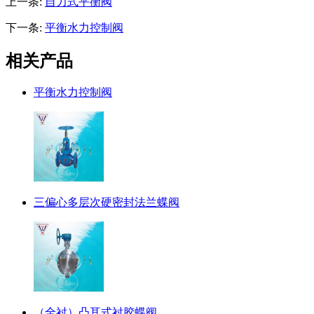
上一条:
自力式平衡阀
下一条:
平衡水力控制阀
相关产品
平衡水力控制阀
三偏心多层次硬密封法兰蝶阀
（全衬）凸耳式衬胶蝶阀