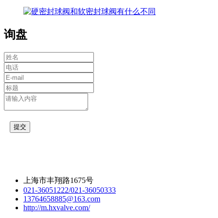
询盘
提交
上海市丰翔路1675号
021-36051222/021-36050333
13764658885@163.com
http://m.hxvalve.com/