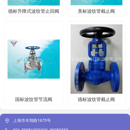
德标升降式波纹管止回阀
美标波纹管截止阀
国标波纹管节流阀
德标波纹管截止阀
上海市丰翔路1675号
021-36051222/021-36050333