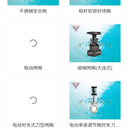
不锈钢安全阀
暗杆软密封球阀
电动闸阀
锻钢闸阀(大连式)
电动对夹式刀型闸阀
电动单座调节阀对夹刀型闸