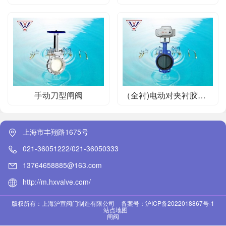
手动刀型闸阀
（全衬)电动对夹衬胶蝶阀
上海市丰翔路1675号
021-36051222/021-36050333
13764658885@163.com
http://m.hxvalve.com/
版权所有：上海沪宣阀门制造有限公司
备案号：沪ICP备2022018867号-1
站点地图
闸阀