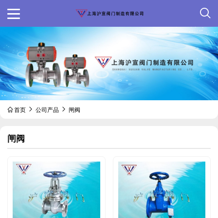
首页
公司产品
闸阀
闸阀