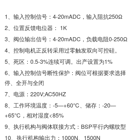
1、输入控制信号：4-20mADC，输入阻抗250Ω
2、位置反馈电位器： 1K
3、阀位输出信号：4-20mADC，负载电阻0-250Ω
4、控制电机正反转采用过零触发双向可控硅。
5、死区：0.5-3%连续可调。出产设置为1%
6、输入控制信号断性保护：阀位可根据要求选择
停、全开与全闭
7、电源：220V;AC50HZ
8、工作环境温度：-5—+60℃、储存：-20—
+65℃，相对湿度<85%
9、执行机构与阀体联接方式：BSP平行内螺纹型
10、执行机构输出力：1000N、1500N