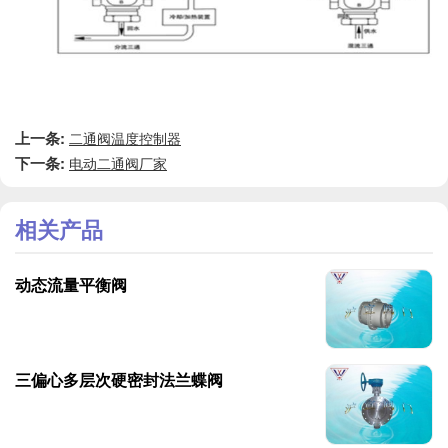
上一条:
二通阀温度控制器
下一条:
电动二通阀厂家
相关产品
动态流量平衡阀
三偏心多层次硬密封法兰蝶阀