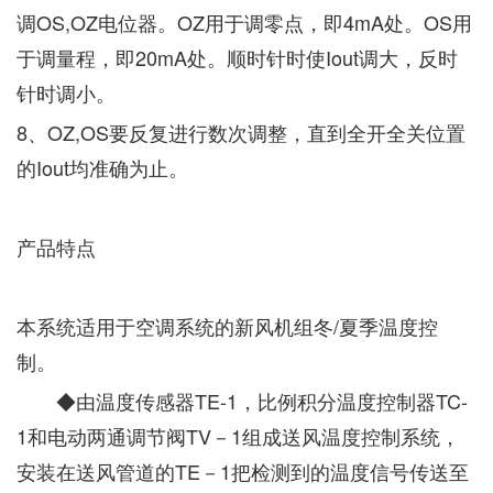
调OS,OZ电位器。OZ用于调零点，即4mA处。OS用
于调量程，即20mA处。顺时针时使Iout调大，反时
针时调小。
8、OZ,OS要反复进行数次调整，直到全开全关位置
的Iout均准确为止。
产品特点
本系统适用于空调系统的新风机组冬/夏季温度控
制。
◆由温度传感器TE-1，比例积分温度控制器TC-
1和电动两通调节阀TV－1组成送风温度控制系统，
安装在送风管道的TE－1把检测到的温度信号传送至