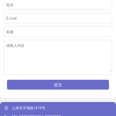
提交
上海市丰翔路1675号