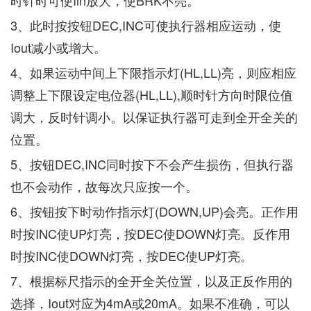
时针时可使Iin放大，使BRK不亮。
3、此时按按钮DEC,INC可使执行器相应运动，使
Iout减小或增大。
4、如果运动中间上下限指示灯(HL,LL)亮，则应相应
调整上下限设定电位器(HL,LL),顺时针方向时限位值
调大，反时针调小。以保证执行器可走到全开全关的
位置。
5、按钮DEC,INC同时按下不会产生损伤，但执行器
也不会动作，故每次只应按一个。
6、按钮按下时动作指示灯(DOWN,UP)会亮。正作用
时按INC使UP灯亮，按DEC使DOWN灯亮。反作用
时按INC使DOWN灯亮，按DEC使UP灯亮。
7、根据标尺指示的全开全关位置，以及正反作用的
选择，Iout对应为4mA或20mA。如果不准确，可以