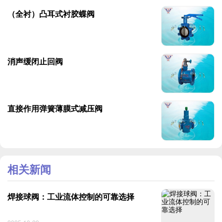
（全衬）凸耳式衬胶蝶阀
消声缓闭止回阀
直接作用弹簧薄膜式减压阀
相关新闻
焊接球阀：工业流体控制的可靠选择