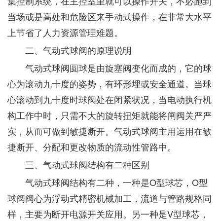
集控制系统，在主控室里就可以操作开关，不必跑到
当场或是高处和危险区来手动式操作，在非常大水平
上节省了人力资源管理难题。
二、气动式球阀的原理说明
气动式球阀圆球是由旋塞阀变化而成的，它的球
心为滚动九十度的姿势，有环形埋或安全通道。当球
心滚动到九十度时球阀处在闭紧状况，当电动执行机
构工作中时，只需不大的旋转扭矩就能将闸阀关严严
实，从而可做到敏捷断开。气动式球阀主用运用在敏
捷断开、分配和更改物质的流动性管路中。
三、气动式球阀结构有二种区别
气动式球阀结构有二种，一种是O型球芯，O型
球阀阀心为浮动式精密机械加工，流道与管路规格同
样，主要为断开电源开关应用。另一种是V型球芯，