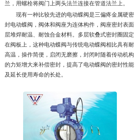
兰，用螺栓将阀门上两头法兰连接在管道法兰上。
现有一种比较先进的电动蝶阀是三偏疼金属硬密
封电动蝶阀，阀体和阀座为连体构件，阀座密封表面
层堆焊耐温、耐蚀合金材料。多层软叠式密封圈固定
在阀板上，这种电动蝶阀与传统电动蝶阀相比具有耐
高温，操作简便，启闭无磨擦，封闭时随着传动机构
的力矩增大来补偿密封，提高了电动蝶阀的密封性能
及延长使用寿命的长处。