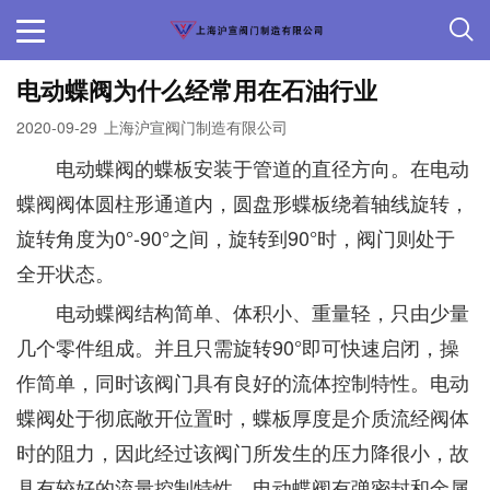
电动蝶阀为什么经常用在石油行业
2020-09-29
上海沪宣阀门制造有限公司
电动蝶阀的蝶板安装于管道的直径方向。在电动
蝶阀阀体圆柱形通道内，圆盘形蝶板绕着轴线旋转，
旋转角度为0°-90°之间，旋转到90°时，阀门则处于
全开状态。
电动蝶阀结构简单、体积小、重量轻，只由少量
几个零件组成。并且只需旋转90°即可快速启闭，操
作简单，同时该阀门具有良好的流体控制特性。电动
蝶阀处于彻底敞开位置时，蝶板厚度是介质流经阀体
时的阻力，因此经过该阀门所发生的压力降很小，故
具有较好的流量控制特性。电动蝶阀有弹密封和金属