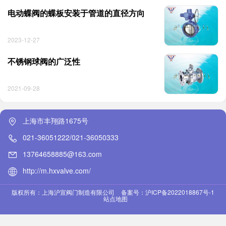
电动蝶阀的蝶板安装于管道的直径方向
2023-12-27
不锈钢球阀的广泛性
2021-09-28
上海市丰翔路1675号
021-36051222/021-36050333
13764658885@163.com
http://m.hxvalve.com/
版权所有：上海沪宣阀门制造有限公司
备案号：沪ICP备2022018867号-1
站点地图