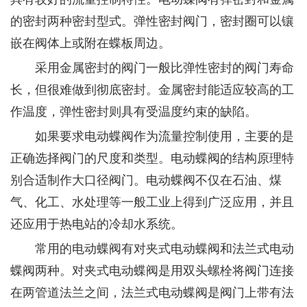
的密封两种密封型式。弹性密封阀门，密封圈可以镶
嵌在阀体上或附在蝶板周边。
采用金属密封的阀门一般比弹性密封的阀门寿命
长，但很难做到彻底密封。金属密封能适应较高的工
作温度，弹性密封则具有受温度约束的缺陷。
如果要求电动蝶阀作为流量控制使用，主要的是
正确选择阀门的尺度和类型。电动蝶阀的结构原理特
别合适制作大口径阀门。电动蝶阀不仅在石油、煤
气、化工、水处理等一般工业上得到广泛应用，并且
还应用于热电站的冷却水系统。
常用的电动蝶阀有对夹式电动蝶阀和法兰式电动
蝶阀两种。对夹式电动蝶阀是用双头螺栓将阀门连接
在两管道法兰之间，法兰式电动蝶阀是阀门上带有法