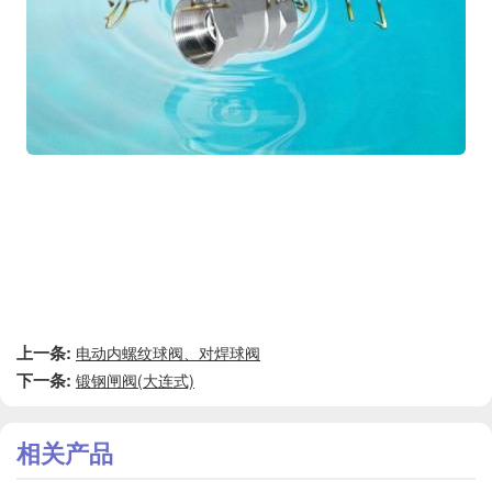
上一条:
电动内螺纹球阀、对焊球阀
下一条:
锻钢闸阀(大连式)
相关产品