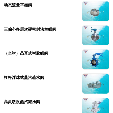
动态流量平衡阀
三偏心多层次硬密封法兰蝶阀
（全衬）凸耳式衬胶蝶阀
杠杆浮球式蒸汽疏水阀
高灵敏度蒸汽减压阀