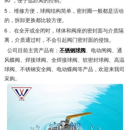
90°，便于远距离的控制。
5． 维修方便，球阀结构简单，密封圈一般都是活动
的，拆卸更换都比较方便。
6． 在全开或全闭时，球体和阀座的密封面与介质隔
离，介质通过时，不会引起阀门密封面的侵蚀。
公司目前主营产品有：
、电动闸阀、通
不锈钢球阀
风蝶阀、焊接球阀、全焊接球阀、软密封球阀、高温
球阀、不锈钢安全阀、电动蝶阀等产品，欢迎来我司
采购。