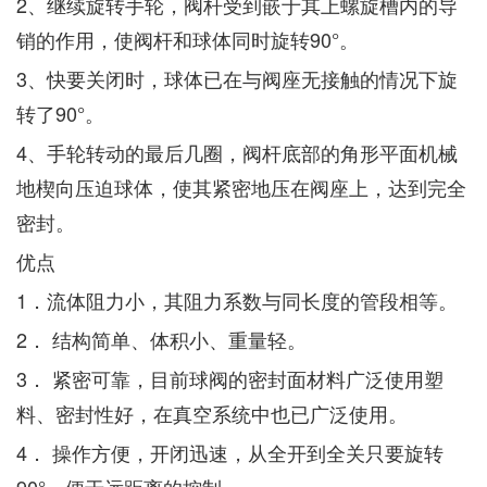
2、继续旋转手轮，阀杆受到嵌于其上螺旋槽内的导
销的作用，使阀杆和球体同时旋转90°。
3、快要关闭时，球体已在与阀座无接触的情况下旋
转了90°。
4、手轮转动的最后几圈，阀杆底部的角形平面机械
地楔向压迫球体，使其紧密地压在阀座上，达到完全
密封。
优点
1．流体阻力小，其阻力系数与同长度的管段相等。
2． 结构简单、体积小、重量轻。
3． 紧密可靠，目前球阀的密封面材料广泛使用塑
料、密封性好，在真空系统中也已广泛使用。
4． 操作方便，开闭迅速，从全开到全关只要旋转