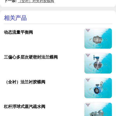
下一条:
（全衬）对夹衬胶蝶阀
相关产品
动态流量平衡阀
三偏心多层次硬密封法兰蝶阀
（全衬）法兰衬胶蝶阀
杠杆浮球式蒸汽疏水阀