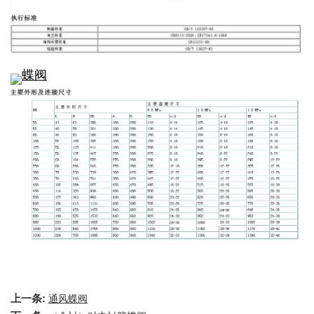
上一条:
通风蝶阀