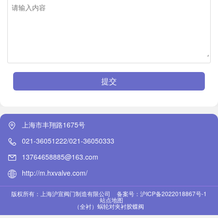
提交
上海市丰翔路1675号
021-36051222/021-36050333
13764658885@163.com
http://m.hxvalve.com/
版权所有：上海沪宣阀门制造有限公司
备案号：沪ICP备2022018867号-1
站点地图
（全衬）蜗轮对夹衬胶蝶阀