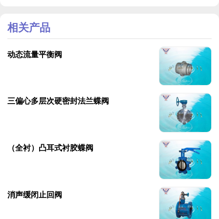
相关产品
动态流量平衡阀
三偏心多层次硬密封法兰蝶阀
（全衬）凸耳式衬胶蝶阀
消声缓闭止回阀