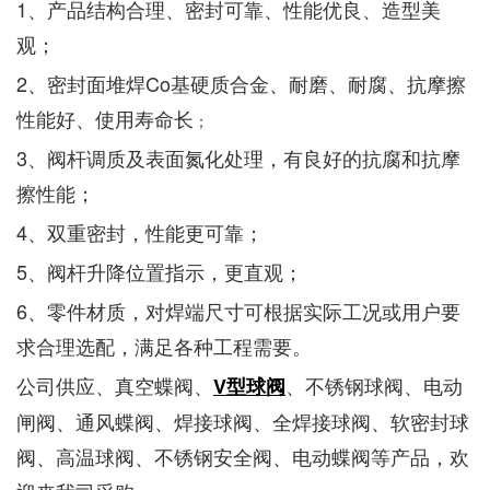
1
、产品结构合理、密封可靠、性能优良、造型美
观；
2、密封面堆焊Co基硬质合金、耐磨、耐腐、抗摩擦
性能好、使用寿命长
；
3、阀杆调质及表面氮化处理，有良好的抗腐和抗摩
擦性能；
4、双重密封，性能更可靠；
5、阀杆升降位置指示，更直观；
6、零件材质，对焊端尺寸可根据实际工况或用户要
求合理选配，满足各种工程需要。
公司供应、真空蝶阀、
、不锈钢球阀、电动
V型球阀
闸阀、通风蝶阀、焊接球阀、全焊接球阀、软密封球
阀、高温球阀、不锈钢安全阀、电动蝶阀等产品，欢