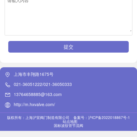
提交
上海市丰翔路1675号
021-36051222/021-36050333
13764658885@163.com
http://m.hxvalve.com/
版权所有：上海沪宣阀门制造有限公司
备案号：沪ICP备2022018867号-1
站点地图
国标波纹管节流阀