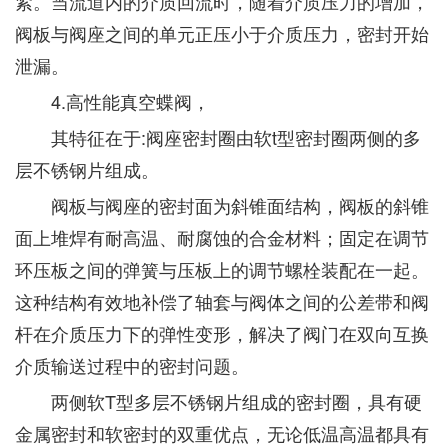
紧。当流道内的介质回流时，随着介质压力的增加，
阀板与阀座之间的单元正压小于介质压力，密封开始
泄漏。
4.高性能真空蝶阀，
其特征在于:阀座密封圈由软t型密封圈两侧的多
层不锈钢片组成。
阀板与阀座的密封面为斜锥面结构，阀板的斜锥
面上堆焊有耐高温、耐腐蚀的合金材料；固定在调节
环压板之间的弹簧与压板上的调节螺栓装配在一起。
这种结构有效地补偿了轴套与阀体之间的公差带和阀
杆在介质压力下的弹性变形，解决了阀门在双向互换
介质输送过程中的密封问题。
两侧软T型多层不锈钢片组成的密封圈，具有硬
金属密封和软密封的双重优点，无论低温高温都具有