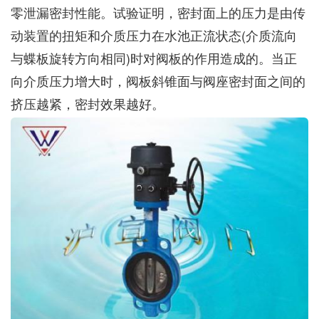
零泄漏密封性能。试验证明，密封面上的压力是由传
动装置的扭矩和介质压力在水池正流状态(介质流向
与蝶板旋转方向相同)时对阀板的作用造成的。当正
向介质压力增大时，阀板斜锥面与阀座密封面之间的
挤压越紧，密封效果越好。