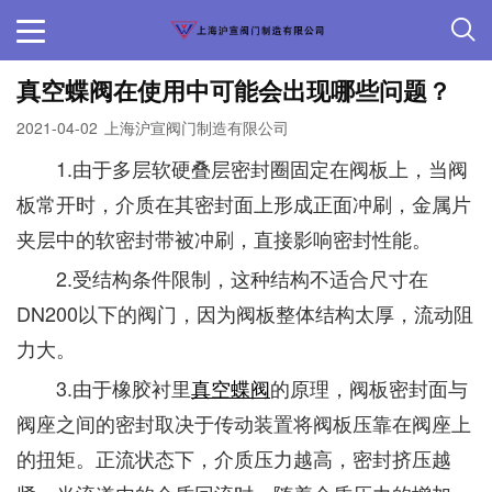
真空蝶阀在使用中可能会出现哪些问题？
2021-04-02
上海沪宣阀门制造有限公司
1.由于多层软硬叠层密封圈固定在阀板上，当阀
板常开时，介质在其密封面上形成正面冲刷，金属片
夹层中的软密封带被冲刷，直接影响密封性能。
2.受结构条件限制，这种结构不适合尺寸在
DN200以下的阀门，因为阀板整体结构太厚，流动阻
力大。
3.由于橡胶衬里
真空蝶阀
的原理，阀板密封面与
阀座之间的密封取决于传动装置将阀板压靠在阀座上
的扭矩。正流状态下，介质压力越高，密封挤压越