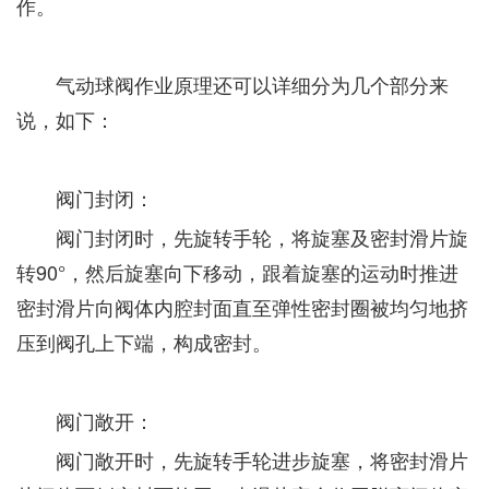
作。
气动球阀作业原理还可以详细分为几个部分来
说，如下：
阀门封闭：
阀门封闭时，先旋转手轮，将旋塞及密封滑片旋
转90°，然后旋塞向下移动，跟着旋塞的运动时推进
密封滑片向阀体内腔封面直至弹性密封圈被均匀地挤
压到阀孔上下端，构成密封。
阀门敞开：
阀门敞开时，先旋转手轮进步旋塞，将密封滑片