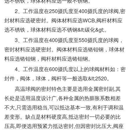
选不锈铁，球体材料应选一般不锈钢。
2、工作温度在250摄氏度至400摄氏度的球阀,密
封材料应选硬密封。阀体材料应选WCB,阀杆材料应
选不锈铁，球体材料应选不锈钢&lt;碳化&gt;。
3、工作温度在400摄氏度至550摄氏度的球阀，
密封材料应选硬密封。阀体材料应选铬钼钢，球体材
料应选铬钼钢，阀杆材料应选铬钼钢。
4、工作温度在600摄氏度以上的球阀材料如：密
封件，阀体，球体，阀杆等一般选取&lt;2520。
高温球阀的密封特色主要是选用金属密封副,其
长处是适用温度设计广,各种金属的热膨胀系数相差
不大,只需选用稳当,可以抵达基本一致,有利于调和温
差变形。缺点是材料硬度高,抵达密封一切必要的比
压高,即便选用预紧力抵达密封,但因密封比压大,阀座