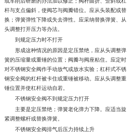
或车削后研磨的办法加以修正；阀杆曲折、歪斜或杠
杆与支点偏斜，使阀芯与阀瓣错位。应从头装配或替
换；弹簧弹性下降或失去弹性。应采纳替换弹簧、从
头调整打开压力等办法。
到规定压力时不打开
形成这种情况的原因是定压禁绝，应从头调整弹
簧的压缩量或重锤的位置；阀瓣与阀座粘住。应定时
对不锈钢安全阀作手动放气或放水实验；杠杆式不锈
钢安全阀的杠杆被卡住或重锤被移动。应从头调整重
锤位置并使杠杆运动自若。
不锈钢安全阀不到规定压力打开
主要是定压禁绝；弹簧老化弹力下降。应适当旋
紧调整螺杆或替换弹簧。
不锈钢安全阀排气后压力持续上升