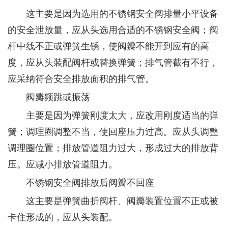
这主要是因为选用的不锈钢安全阀排量小平设备
的安全泄放量，应从头选用合适的不锈钢安全阀；阀
杆中线不正或弹簧生锈，使阀瓣不能开到应有的高
度，应从头装配阀杆或替换弹簧；排气管截有不行，
应采纳符合安全排放面积的排气管。
阀瓣频跳或振荡
主要是因为弹簧刚度太大，应改用刚度适当的弹
簧；调理圈调整不当，使回座压力过高。应从头调整
调理圈位置；排放管道阻力过大，形成过大的排放背
压。应减小排放管道阻力。
不锈钢安全阀排放后阀瓣不回座
这主要是弹簧曲折阀杆、阀瓣装置位置不正或被
卡住形成的，应从头装配。