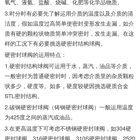
氧气、液氨、盐酸、烧碱、化肥等化学品物质。
3.时分时有必要先了解运用介质的温度以及介质的清
洁度，假如温度过高简单使密封变形发生走漏，如介
质有硬的颗粒状物质简单冲突密封，发生走漏。在这
样的工况下有必要挑选硬密封结构球阀。
硬密封球阀的运用特点：
1.硬密封结构球阀可运用于水，蒸汽，油品等介质，
一般密封为普通硬密封时，因考虑介质里的杂质颗粒
状多少，硬度等。如多，硬度较硬因挑选硬质合金
STL密封结构。
2.碳钢硬密封球阀（铸钢硬密封球阀）一般运用温度
为425度之间的蒸汽或油品。
3.在更高温度下可考虑不锈钢硬密封球阀，如304硬
密封球阀，316硬密封球阀，310S硬密封球阀，2520