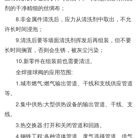
剂的干净精细的丝绸布；
8.非金属件清洗后，应力从清洗剂中取出，不允
许长时间浸泡；
9.清洗后要等墙面清洗剂挥发后再组装，但不要
长时间搁置，否则会生锈，被灰尘污染；
10.新零件在组装前也需要清洁。
全焊接球阀的应用范围:
1.城市燃气:燃气输出管道、干线和支线供应管道
等。
2.集中供热:大型供热设备的输出管道、干线、支
线。
3.热交换器:打开和关闭管道和回路。
4.钢铁工程:各种流体管道、废气选择管道、供气