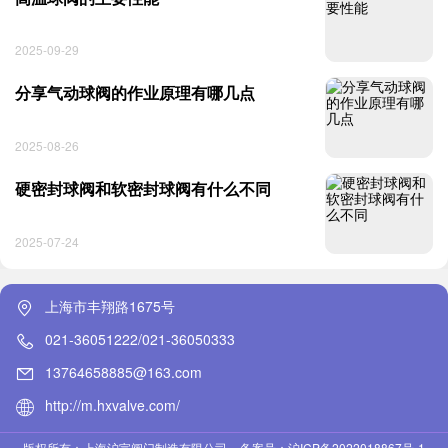
2025-09-29
分享气动球阀的作业原理有哪几点
2025-08-26
硬密封球阀和软密封球阀有什么不同
2025-07-24
上海市丰翔路1675号
021-36051222/021-36050333
13764658885@163.com
http://m.hxvalve.com/
版权所有：上海沪宣阀门制造有限公司
备案号：沪ICP备2022018867号-1