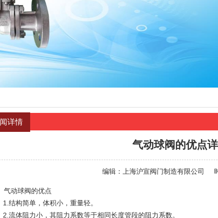
闻详情
气动球阀的优点详
编辑：
上海沪宣阀门制造有限公司
动球阀的优点
.结构简单，体积小，重量轻。
.流体阻力小，其阻力系数等于相同长度管段的阻力系数。