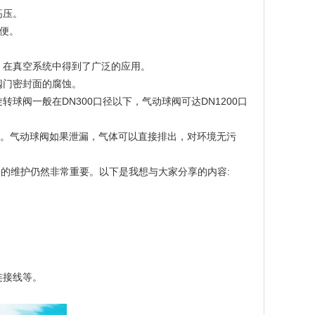
高压。
便。
，在真空系统中得到了广泛的应用。
阀门密封面的腐蚀。
阀一般在DN300口径以下，气动球阀可达DN1200口
安全。气动球阀如果泄漏，气体可以直接排出，对环境无污
维护仍然非常重要。以下是我想与大家分享的内容:
连接线等。