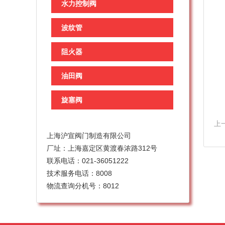
水力控制阀
波纹管
阻火器
油田阀
旋塞阀
上
上海沪宣阀门制造有限公司
厂址：上海嘉定区黄渡春浓路312号
联系电话：021-36051222
技术服务电话：8008
物流查询分机号：8012