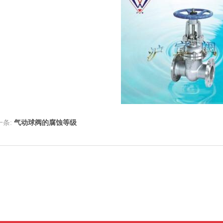
一条:
气动球阀的腐蚀等级