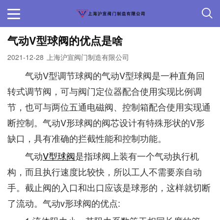
气动V型球阀的优点是啥
2021-12-28
上海沪宣阀门制造有限公司
气动V型调节球阀的气动V型球阀是一种直角回
转式调节阀，可与阀门定位器配合使用实现比例调
节，也可与两位五通电磁阀、控制箱配合使用实现通
断控制。气动V形球阀的阀芯设计有特殊形状的V形
缺口，具有准确的拦截性能和控制功能。
气动
V型球阀
是指球阀上装有一个气动执行机
构，而且执行速度比较快，所以工人不需要亲自动
手。截止阀的入口和出口应该是球形的，这样就切断
了流动。气动v形球阀的优点: