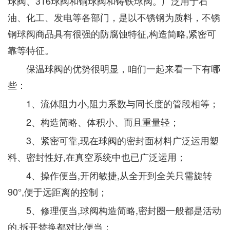
球阀、316球阀和铜球阀和铸铁球阀。广泛用于石
油、化工、发电等各部门，是以不锈钢为质料，不锈
钢球阀商品具有很强的防腐蚀特征,构造简略,紧密可
靠等特征。
保温球阀的优势很明显，咱们一起来看一下有哪
些：
1、流体阻力小,阻力系数与同长度的管段相等；
2、构造简略、体积小、而且重量轻；
3、紧密可靠,现在球阀的密封面材料广泛运用塑
料、密封性好,在真空系统中也已广泛运用；
4、操作便当,开闭敏捷,从全开到全关只需旋转
90°,便于远距离的控制；
5、修理便当,球阀构造简略,密封圈一般都是活动
的,拆开替换都对比便当；