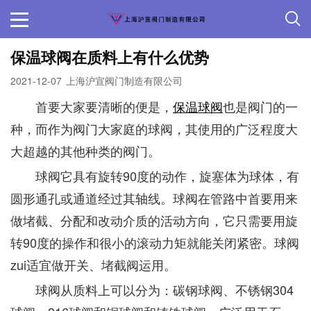
保温球阀在质料上有什么优势
2021-12-07
上海沪宣阀门制造有限公司
首要大家要清晰的便是，
保温球阀
也是阀门的一
种，而作为阀门大家庭的球阀，其使用的广泛程度大
大超越的其他种类的阀门。
球阀它具有旋转90度的动作，旋塞体为球体，有
圆形通孔或通道经过其轴线。球阀在管路中首要用来
做堵截、分配和改动介质的活动方向，它只需要用旋
转90度的操作和很小的滚动力矩就能关闭紧密。球阀
zui适宜做开关、堵截阀运用。
球阀从质料上可以分为：碳钢球阀、不锈钢304