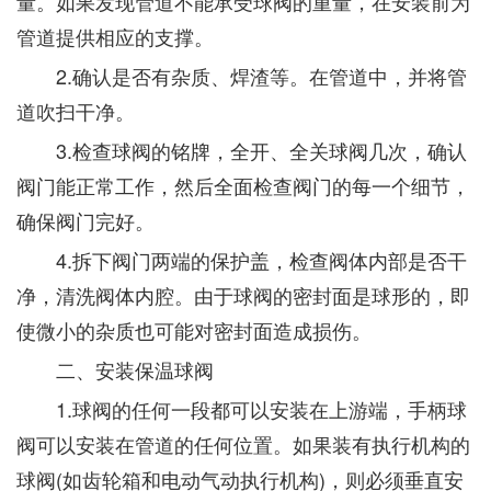
量。如果发现管道不能承受球阀的重量，在安装前为
管道提供相应的支撑。
2.确认是否有杂质、焊渣等。在管道中，并将管
道吹扫干净。
3.检查球阀的铭牌，全开、全关球阀几次，确认
阀门能正常工作，然后全面检查阀门的每一个细节，
确保阀门完好。
4.拆下阀门两端的保护盖，检查阀体内部是否干
净，清洗阀体内腔。由于球阀的密封面是球形的，即
使微小的杂质也可能对密封面造成损伤。
二、安装保温球阀
1.球阀的任何一段都可以安装在上游端，手柄球
阀可以安装在管道的任何位置。如果装有执行机构的
球阀(如齿轮箱和电动气动执行机构)，则必须垂直安