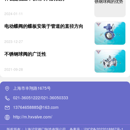
2024-01-11
电动蝶阀的蝶板安装于管道的直径方向
2023-12-27
不锈钢球阀的广泛性
2021-09-28
上海市丰翔路1675号
021-36051222/021-36050333
13764658885@163.com
http://m.hxvalve.com/
版权所有：上海沪宣阀门制造有限公司
备案号：沪ICP备2022018867号-1