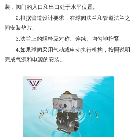
装，阀门的入口和出口处于水平位置。
2.根据管道设计要求，在球阀法兰和管道法兰之
间安装垫片。
3.法兰上的螺栓应对称、连续、均匀地拧紧。
4.如果球阀采用气动或电动执行机构，按照说明
完成气源和电源的安装。