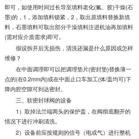
即可，如使用时间过长导至填料老化(氟、胶)干燥(石
墨)的，1，添加填料锁紧，2，取出原填料替换新填
料，石墨填料可取出部分干澡填料注进机油再加填料
(需对应介质需求)即可。
假设拆开后无损伤，清洗还漏是什么原因或怎样
维修？
在中面调理即可以把调理垫片(密封垫)替换薄一
点的(在0.2mm内)或在中面止口车加工(体/盖均可)下
降内腔空隙可到达密封。
三、软密封球阀的设备
1）取掉法兰端两头的保护盖，在阀彻底翻开的
情况下进行冲刷清洗。
2）设备前应按规则的信号（电或气）进行整机