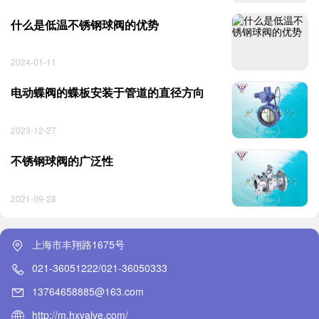
什么是低温不锈钢球阀的优势
2024-01-11
电动蝶阀的蝶板安装于管道的直径方向
2023-12-27
不锈钢球阀的广泛性
2021-09-28
上海市丰翔路1675号
021-36051222/021-36050333
13764658885@163.com
http://m.hxvalve.com/