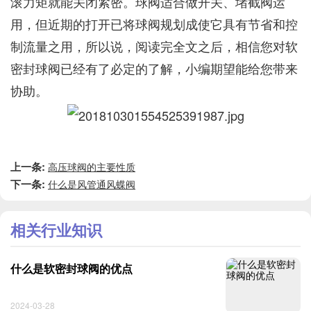
滚力矩就能关闭紧密。球阀适合做开关、堵截阀运
用，但近期的打开已将球阀规划成使它具有节省和控
制流量之用，所以说，阅读完全文之后，相信您对软
密封球阀已经有了必定的了解，小编期望能给您带来
协助。
上一条:
高压球阀的主要性质
下一条:
什么是风管通风蝶阀
相关行业知识
什么是软密封球阀的优点
2024-03-28