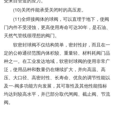
受来自管道的应力。
(10)关闭件能承受关闭时的高压差。
(11)全焊接阀体的球阀，可以直埋于地下，使阀
门内件不受浸蚀，更高使用寿命可达30年，是石油、
天然气管线很理想的阀门。
软密封球阀不仅结构简单，密封性好，而且在一
定的公称通径范围内体积较、重量轻、材料耗阀门品
种之一。在工业发达地域，软密封球阀的使用非常广
泛，使用品种和数量仍在继续扩大，并向高温、高
压、大口径、高密封性、长寿命、优良的调节性能以
及一-阀多功能方向发展，其可靠性及其他性能指标
均达到较高水平，并已部分取代闸阀、截止阀、节流
阀。