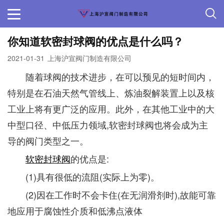
你知道软密封球阀​的优点是什么吗？
2021-01-31
上海沪宣阀门制造有限公司
随着球阀的技术进步，在可以预见的短时间内，
特别是在石油天然气管线上、炼油裂解装置上以及核
工业上将有更广泛的应用。此外，在其他工业中的大
中型口径、中低压力领域,软密封球阀也将会成为主
导的阀门类型之一。
软密封球阀
的优点是:
(1)具有很低的流阻(实际上为零)。
(2)因在工作时不会卡住(在无润滑剂时),故能可靠
地应用于腐蚀性介质和低沸点液体