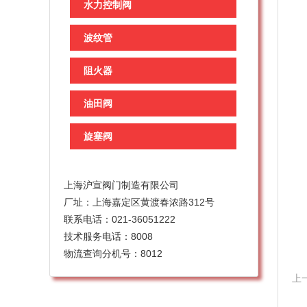
水力控制阀
波纹管
阻火器
油田阀
旋塞阀
上海沪宣阀门制造有限公司
厂址：上海嘉定区黄渡春浓路312号
联系电话：021-36051222
技术服务电话：8008
物流查询分机号：8012
上