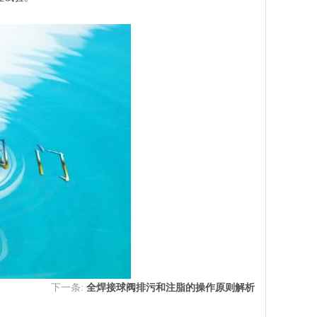
下一条:
全焊接球阀排污和注脂的操作原则解析