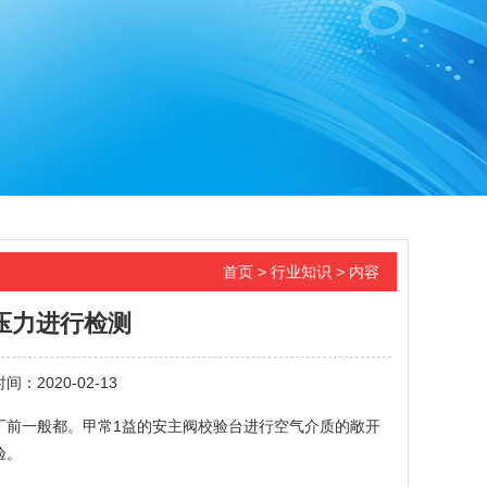
首页
>
行业知识
> 内容
压力进行检测
时间：2020-02-13
前一般都。甲常1益的安主阀校验台进行空气介质的敞开
验。