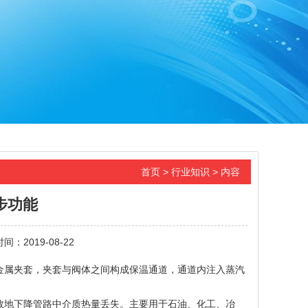
首页
>
行业知识
> 内容
步功能
时间：2019-08-22
属夹套，夹套与阀体之间构成保温通道，通道内注入蒸汽
地下降管路中介质热量丢失。主要用于石油、化工、冶