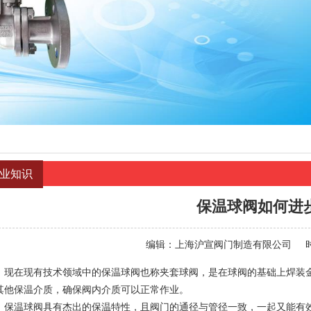
业知识
保温球阀如何进
编辑：
上海沪宣阀门制造有限公司
在现有技术领域中的保温球阀也称夹套球阀，是在球阀的基础上焊装金
其他保温介质，确保阀内介质可以正常作业。
温球阀具有杰出的保温特性，且阀门的通径与管径一致，一起又能有效