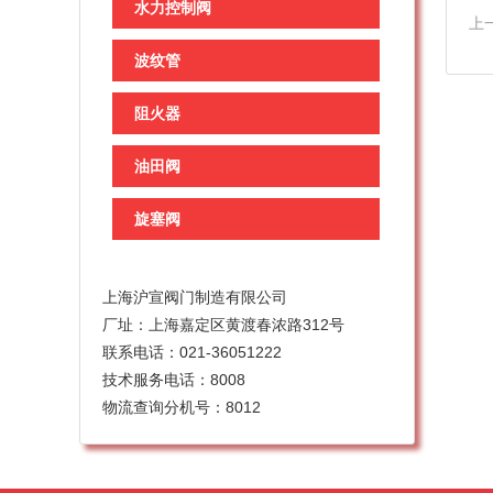
水力控制阀
上
波纹管
阻火器
油田阀
旋塞阀
上海沪宣阀门制造有限公司
厂址：上海嘉定区黄渡春浓路312号
联系电话：021-36051222
技术服务电话：8008
物流查询分机号：8012