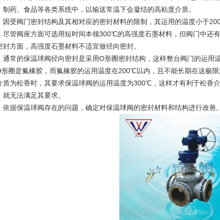
、制药、食品等各类系统中，以输送常温下会凝结的高粘度介质。
受阀门密封结构及其相对应的密封材料的限制，其运用的温度小于200℃
管阀座方面可选用短时间本领300℃的高强度石墨材料，但阀门中还有
密封方面，高强度石墨材料不适宜做径向密封。
常的保温球阀径向密封是采用O形圈密封结构，这样整台阀门的运用温
O形圈是氟橡胶，而氟橡胶的运用温度在200℃以内，且不能长期在这极
介质为松香时，其要求保温球阀的运用温度为300℃，这样才有利于松香
，就无法满足其要求。
据保温球阀存在的问题，确定对保温球阀的密封材料和结构进行改善