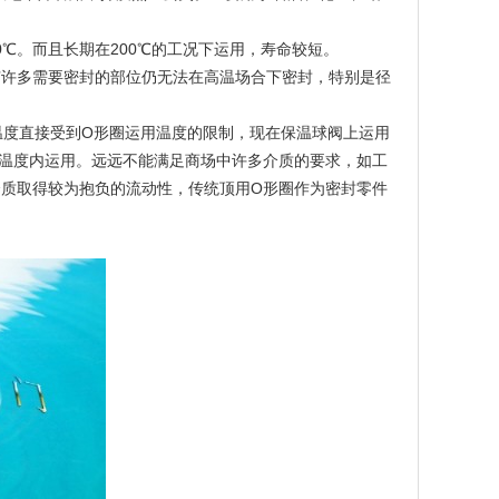
。而且长期在200℃的工况下运用，寿命较短。
许多需要密封的部位仍无法在高温场合下密封，特别是径
度直接受到O形圈运用温度的限制，现在保温球阀上运用
限温度内运用。远远不能满足商场中许多介质的要求，如工
介质取得较为抱负的流动性，传统顶用O形圈作为密封零件
。