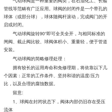
气动球阀是一种重要的阀类，在石油化工、长输
管线等范畴有广泛应用。球阀的封闭件是一个带孔的
球体（或部分球），球体随阀杆滚动，完成阀门的开
启或封闭。
气动球阀旋转90°即可全关全开，与相同标准的
闸阀、截止阀比较、球阀体积小、重量轻，便于管道
安装。
气动球阀的简略修理处理：
拥有较长的运用寿命和免修理期，将依靠以下几
个因素：正常的工作条件、坚持和谐的温度/压力
比，以及合理的腐蚀数据。
留意:
1、球阀在封闭状态下，阀体内部仍旧存在受压
流体