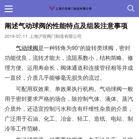
阐述气动球阀的性能特点及组装注意事项
2019-07-11
上海沪宣阀门制造有限公司
气动球阀
是一种转角为90°的旋转类球阀，密封
功能优良，流转才能大，流阻系数小，结构简略、修
理方便、运用寿命长，阀体通道和连接管径相等并成
一直径，介质几乎能够毫无损失的流过。
可配用双效果、单效果执行机构。气动球阀一般
用于密封要求严格的场合，除控制气体、液体、蒸汽
介质外，还适宜控制污水和含有纤维性杂质的介质，
广泛用于石油、化工、冶金、轻工、造纸、电站、制
冷等工作范畴。